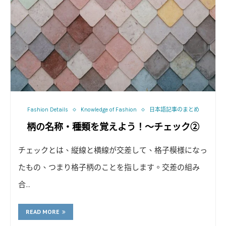
Fashion Details
Knowledge of Fashion
日本語記事のまとめ
柄の名称・種類を覚えよう！～チェック②
チェックとは、縦線と横線が交差して、格子模様になっ
たもの、つまり格子柄のことを指します。交差の組み
合…
READ MORE