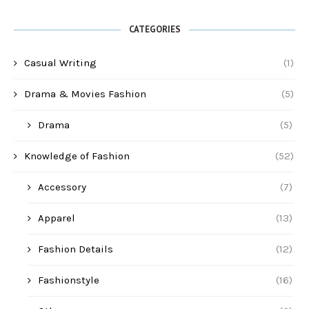
CATEGORIES
Casual Writing
(1)
Drama & Movies Fashion
(5)
Drama
(5)
Knowledge of Fashion
(52)
Accessory
(7)
Apparel
(13)
Fashion Details
(12)
Fashionstyle
(16)