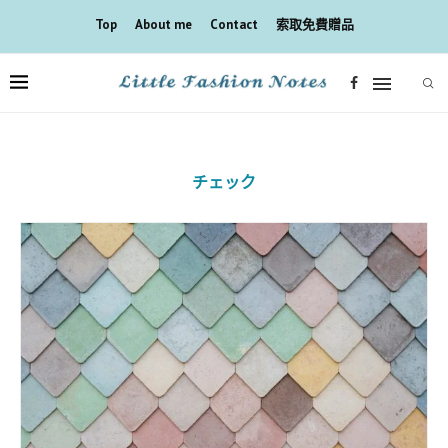
Top
About me
Contact
索取免費贈品
チェック