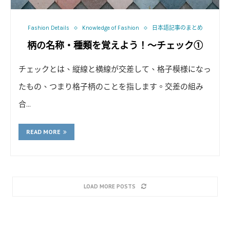
Fashion Details
Knowledge of Fashion
日本語記事のまとめ
柄の名称・種類を覚えよう！～チェック①
チェックとは、縦線と横線が交差して、格子模様になっ
たもの、つまり格子柄のことを指します。交差の組み
合…
READ MORE
LOAD MORE POSTS