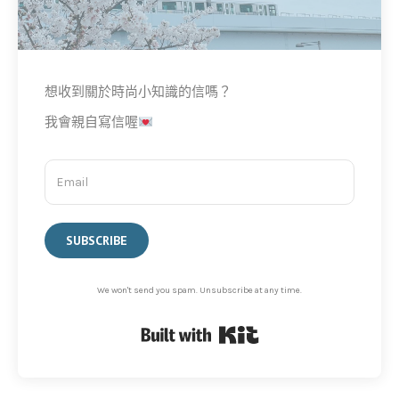
想收到關於時尚小知識的信嗎？
我會親自寫信喔
SUBSCRIBE
We won't send you spam. Unsubscribe at any time.
Built with Kit